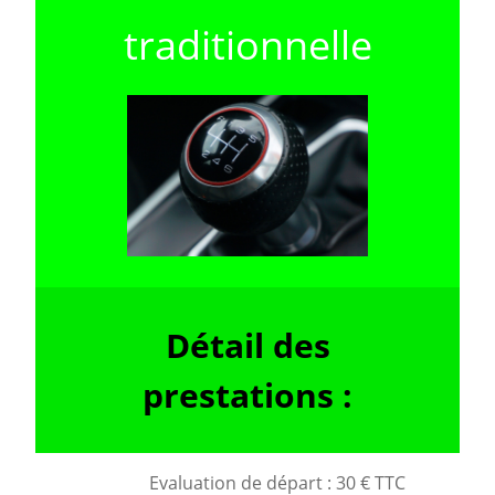
traditionnelle
Détail des
prestations :
Evaluation de départ : 30 € TTC