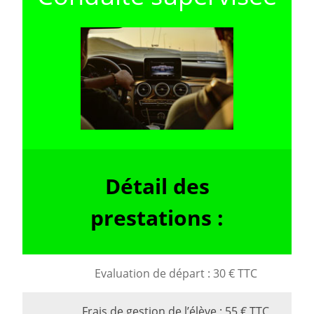
Détail des
prestations :
Evaluation de départ : 30 € TTC
Frais de gestion de l’élève : 55 € TTC